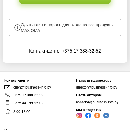
Один логин и пароль для входа во все продукты
MAXIOMA
Контакт-центр:
+375 17 388-32-52
Контакт-центр
Написать директору
client@business-info.by
director@business-info.by
+375 17 388-32-52
Стать автором
redactor@business-info.by
+375 44 799-95-02
Мы в соцсетях
8:00-18:00