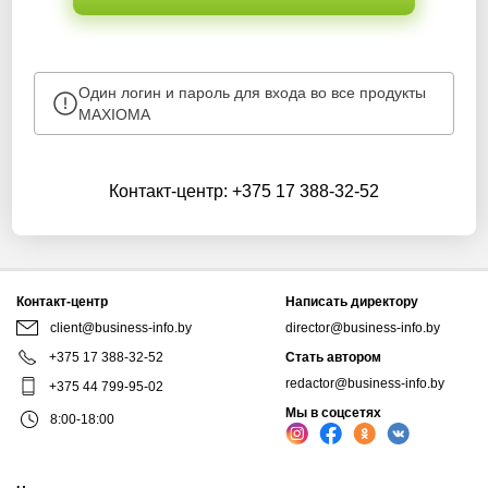
Один логин и пароль для входа во все продукты
MAXIOMA
Контакт-центр:
+375 17 388-32-52
Контакт-центр
Написать директору
client@business-info.by
director@business-info.by
+375 17 388-32-52
Стать автором
redactor@business-info.by
+375 44 799-95-02
Мы в соцсетях
8:00-18:00