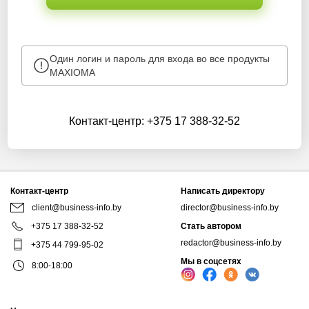
Один логин и пароль для входа во все продукты
MAXIOMA
Контакт-центр:
+375 17 388-32-52
Контакт-центр
Написать директору
client@business-info.by
director@business-info.by
+375 17 388-32-52
Стать автором
redactor@business-info.by
+375 44 799-95-02
Мы в соцсетях
8:00-18:00