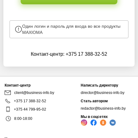
Один логин и пароль для входа во все продукты
MAXIOMA
Контакт-центр:
+375 17 388-32-52
Контакт-центр
Написать директору
client@business-info.by
director@business-info.by
+375 17 388-32-52
Стать автором
redactor@business-info.by
+375 44 799-95-02
Мы в соцсетях
8:00-18:00