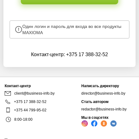
Один логин и пароль для входа во все продукты
MAXIOMA
Контакт-центр:
+375 17 388-32-52
Контакт-центр
Написать директору
client@business-info.by
director@business-info.by
+375 17 388-32-52
Стать автором
redactor@business-info.by
+375 44 799-95-02
Мы в соцсетях
8:00-18:00