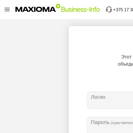
+375 17 3
Этот
объеди
Логин
Пароль
(чувствител