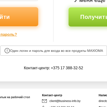
Получит
 пароль?
Один логин и пароль для входа во все продукты MAXIOMA
Контакт-центр:
+375 17 388-32-52
Контакт-центр
Напис
рлык на рабочий стол
client@business-info.by
direct