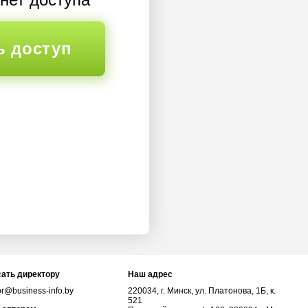
ь доступ
ать директору
Наш адрес
or@business-info.by
220034, г. Минск, ул. Платонова, 1Б, к.
521