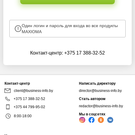
Один логин и пароль для входа во все продукты
MAXIOMA
Контакт-центр:
+375 17 388-32-52
Контакт-центр
Написать директору
client@business-info.by
director@business-info.by
+375 17 388-32-52
Стать автором
redactor@business-info.by
+375 44 799-95-02
Мы в соцсетях
8:00-18:00