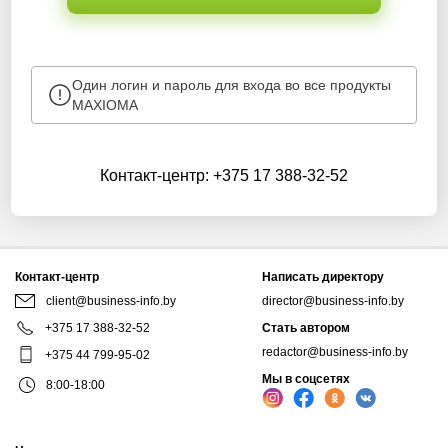
Один логин и пароль для входа во все продукты
MAXIOMA
Контакт-центр:
+375 17 388-32-52
Контакт-центр
Написать директору
client@business-info.by
director@business-info.by
+375 17 388-32-52
Стать автором
redactor@business-info.by
+375 44 799-95-02
Мы в соцсетях
8:00-18:00