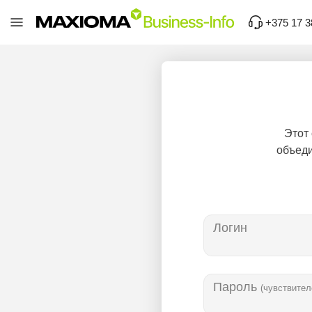
+375 17 3
Этот
объеди
Логин
Пароль
(чувствител