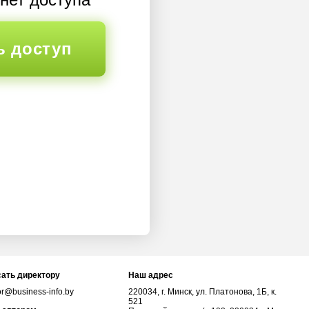
ь доступ
ать директору
Наш адрес
or@business-info.by
220034, г. Минск, ул. Платонова, 1Б, к.
521