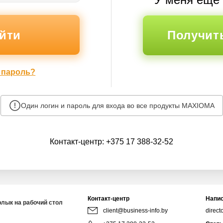
Получит
 пароль?
Один логин и пароль для входа во все продукты MAXIOMA
Контакт-центр:
+375 17 388-32-52
Контакт-центр
Напис
рлык на рабочий стол
client@business-info.by
direct