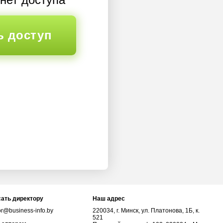
ь доступ
ать директору
Наш адрес
or@business-info.by
220034, г. Минск, ул. Платонова, 1Б, к.
521