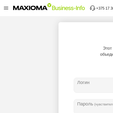
+375 17 3
Этот
объеди
Логин
Пароль
(чувствител