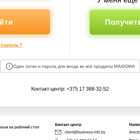
Получит
 пароль?
Один логин и пароль для входа во все продукты MAXIOMA
Контакт-центр:
+375 17 388-32-52
Контакт-центр
Напис
рлык на рабочий стол
client@business-info.by
direct