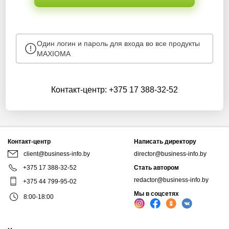
Один логин и пароль для входа во все продукты
MAXIOMA
Контакт-центр:
+375 17 388-32-52
Контакт-центр
Написать директору
client@business-info.by
director@business-info.by
+375 17 388-32-52
Стать автором
redactor@business-info.by
+375 44 799-95-02
Мы в соцсетях
8:00-18:00