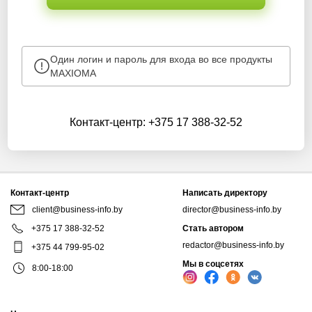
Один логин и пароль для входа во все продукты
MAXIOMA
Контакт-центр:
+375 17 388-32-52
Контакт-центр
Написать директору
client@business-info.by
director@business-info.by
+375 17 388-32-52
Стать автором
redactor@business-info.by
+375 44 799-95-02
Мы в соцсетях
8:00-18:00