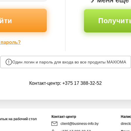
Получит
 пароль?
Один логин и пароль для входа во все продукты MAXIOMA
Контакт-центр:
+375 17 388-32-52
Контакт-центр
Напис
рлык на рабочий стол
client@business-info.by
direct