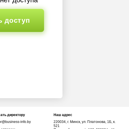
ь доступ
ать директору
Наш адрес
or@business-info.by
220034, г. Минск, ул. Платонова, 1Б, к.
521