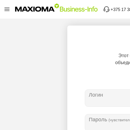
+375 17 3
Этот
объеди
Логин
Пароль
(чувствител