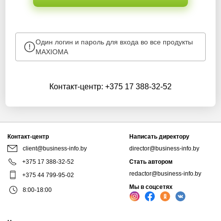
Один логин и пароль для входа во все продукты
MAXIOMA
Контакт-центр:
+375 17 388-32-52
Контакт-центр
Написать директору
client@business-info.by
director@business-info.by
+375 17 388-32-52
Стать автором
redactor@business-info.by
+375 44 799-95-02
Мы в соцсетях
8:00-18:00