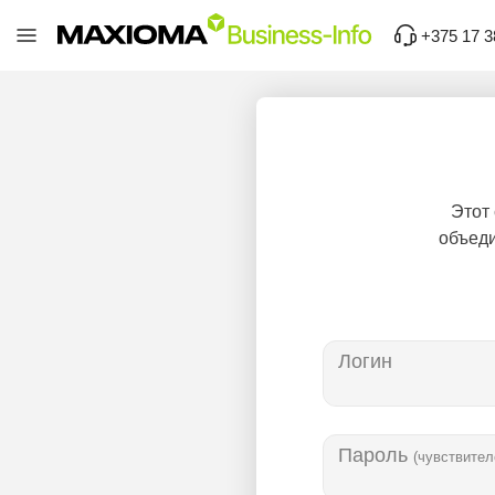
+375 17 3
Этот
объеди
Логин
Пароль
(чувствител