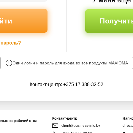
Получит
 пароль?
Один логин и пароль для входа во все продукты MAXIOMA
Контакт-центр:
+375 17 388-32-52
Контакт-центр
Напис
рлык на рабочий стол
client@business-info.by
direct