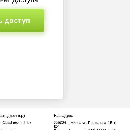
ь доступ
ать директору
Наш адрес
or@business-info.by
220034, г. Минск, ул. Платонова, 1Б, к.
521